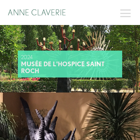
ANNE CLAVERIE
ANNE CLAVERIE
2024
MUSÉE DE L'HOSPICE SAINT
ROCH