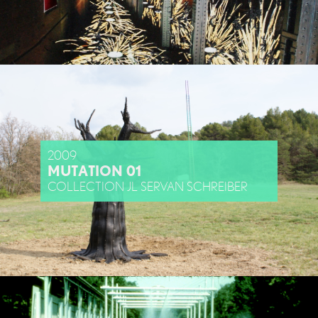
2009
MUTATION 01
COLLECTION JL SERVAN SCHREIBER