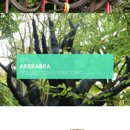
2013
ARBRABRA
COLLECTION D. MARCOVICI