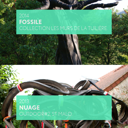
2014
FOSSILE
COLLECTION LES MURS DE LA TUILIÈRE.
2013
NUAGE
OUTDOOR#2, ST MALO.