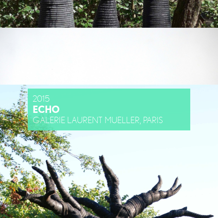
2015
ECHO
GALERIE LAURENT MUELLER, PARIS