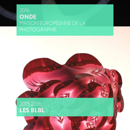
2016
ONDE
MAISON EUROPÉENNE DE LA
PHOTOGRAPHIE
2015-2016
LES BLBL