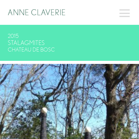
ANNE CLAVERIE
ANNE CLAVERIE
2015
STALAGMITES
CHATEAU DE BOSC