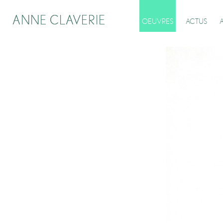
ANNE CLAVERIE
ANNE CLAVERIE
OEUVRES
ACTUS