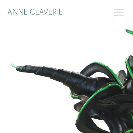
ANNE CLAVERIE
ANNE CLAVERIE